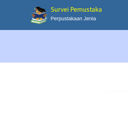
Survei Pemustaka
Perpustakaan Jenia